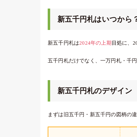
新五千円札はいつから
新五千円札は
2024年の上期
目処に、2
五千円札だけでなく、一万円札・千
新五千円札のデザイン
まずは旧五千円・新五千円の図柄の