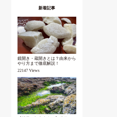
新着記事
鏡開き・蔵開きとは？由来から
やり方まで徹底解説！
22147 Views