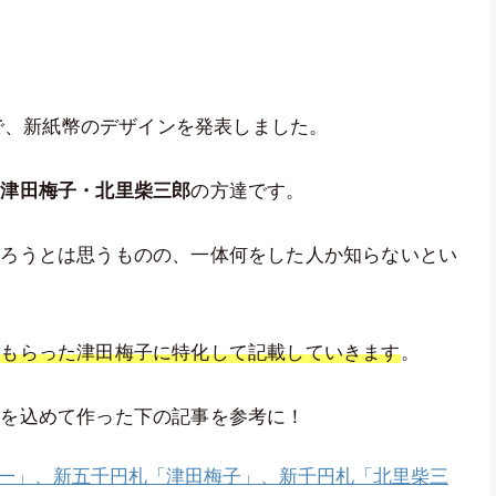
見で、新紙幣のデザインを発表しました。
・津田梅子・北里柴三郎
の方達です。
だろうとは思うものの、一体何をした人か知らないとい
をもらった津田梅子に特化して記載していきます
。
魂を込めて作った下の記事を参考に！
一」、新五千円札「津田梅子」、新千円札「北里柴三