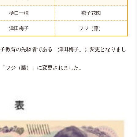
樋口一様
燕子花図
津田梅子
フジ（藤）
女子教育の先駆者である「津田梅子」に変更となりまし
ら「フジ（藤）」に変更されました。