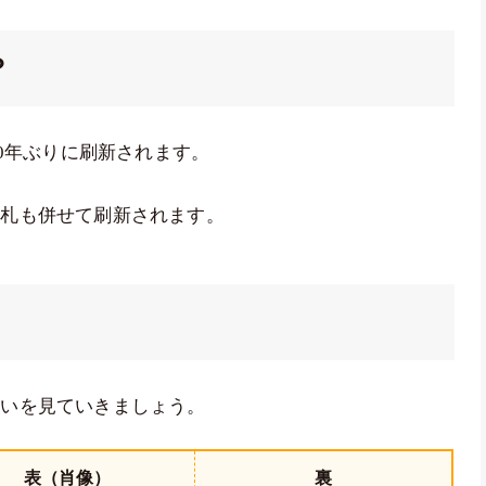
？
0年ぶりに刷新されます。
円札も併せて刷新されます。
違いを見ていきましょう。
表（肖像）
裏