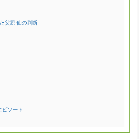
た父親 仙の判断
エピソード