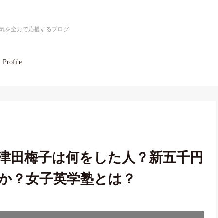
気を全力で応援するブログ
Profile
津田梅子は何をした人？新五千円
か？女子英学塾とは？