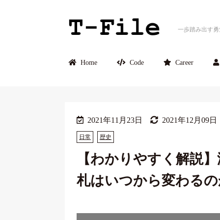
一歩踏み出す勇
Home
Code
Career
2021年11月23日
2021年12月09日
日常
歴史
【わかりやすく解説】
札はいつから変わるの