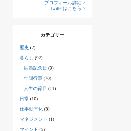
プロフィール詳細 >
twitterはこちら >
カテゴリー
歴史
(2)
暮らし
(92)
結婚記念日
(9)
年間行事
(70)
人生の節目
(11)
日常
(10)
仕事効率化
(8)
マネジメント
(1)
マインド
(5)