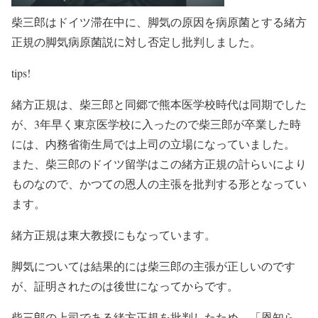
柴三郎はドイツ滞在中に、脚気の原因を病原菌とする緒方
正規の脚気病原菌説に対し否定し批判しました。
tips!
緒方正規は、柴三郎と同郷で熊本医学校時代は同期でした
が、3年早く東京医学校に入ったので柴三郎が卒業した時
には、内務省衛生局では上司の立場になっていました。
また、柴三郎のドイツ留学はこの緒方正規の計らいにより
ものなので、かつての恩人の主張を批判する形となってい
ます。
緒方正規は東大教授にもなっています。
脚気については結果的には柴三郎の主張が正しいのです
が、証明されたのは後世になってからです。
柴三郎の上司である緒方正規を批判したため、「恩知ら