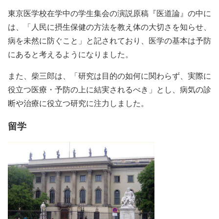
東京医学校在学中の学生集会の演説原稿『医道論』の中に
は、「人民に摂生保健の方法を教え体の大切さを知らせ、
病を未然に防ぐこと」と記されており、
医学の基本は予防
にある
と考えるようになりました。
また、柴三郎は、「研究は目的の如何に関わらず、実際に
役立つ医療・予防の上に結実されるべき」とし、
病気の診
断や治療に役立つ研究
に注力しました。
留学