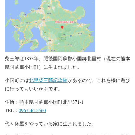
柴三郎は1853年、肥後国阿蘇郡小国郷北里村（現在の熊本
県阿蘇郡小国町）に生まれました。
小国町には
北里柴三郎記念館
があるので、これを機に遊び
に行ってもいいかもです。
住所：熊本県阿蘇郡小国町北里371-1
TEL：
0967-46-5560
代々床屋をやっている家に生まれました。