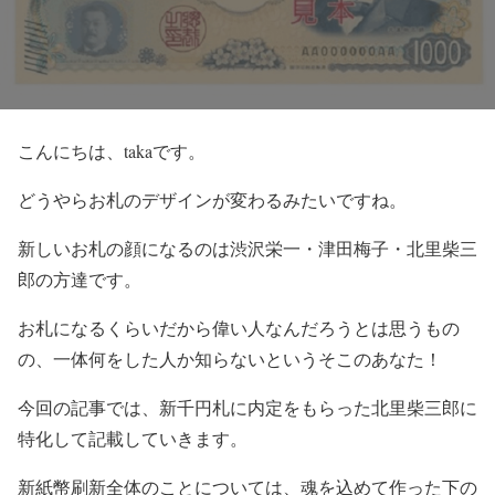
こんにちは、takaです。
どうやらお札のデザインが変わるみたいですね。
新しいお札の顔になるのは渋沢栄一・津田梅子・北里柴三
郎の方達です。
お札になるくらいだから偉い人なんだろうとは思うもの
の、一体何をした人か知らないというそこのあなた！
今回の記事では、新千円札に内定をもらった北里柴三郎に
特化して記載していきます。
新紙幣刷新全体のことについては、魂を込めて作った下の