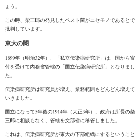
ょう。
この時、柴三郎の発見したペスト菌がニセモノであるとで
批判しています。
東大の闇
1899年（明治32年）、「
私立
伝染病研究所」は、国から寄
付を受けて内務省管轄の「
国立
伝染病研究所」となりまし
た。
伝染病研究所は研究員が増え、業務範囲もどんどん増えて
いきました。
国立になって5年後の1914年（大正3年）、政府は所長の柴
三郎に相談もなく、管轄を文部省に移管しました。
これは、
伝染病研究所が東大の下部組織にするということ