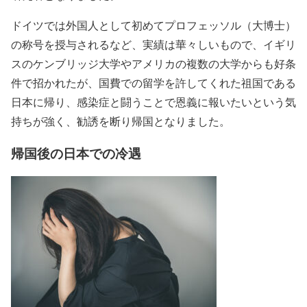
ドイツでは外国人として初めてプロフェッソル（大博士）
の称号を授与されるなど、実績は華々しいもので、イギリ
スのケンブリッジ大学やアメリカの複数の大学からも好条
件で招かれたが、国費での留学を許してくれた祖国である
日本に帰り、感染症と闘うことで恩義に報いたいという気
持ちが強く、勧誘を断り帰国となりました。
帰国後の日本での冷遇