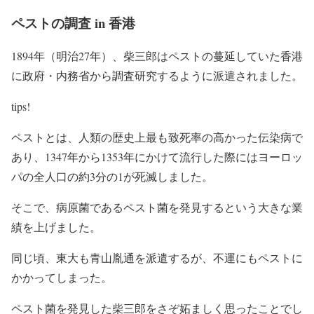
ペストの調査 in 香港
1894年（明治27年）、柴三郎はペストの蔓延していた香港
に政府・内務省から調査研究するように派遣されました。
tips!
ペストとは、
人類の歴史上最も致死率の高かった伝染病
で
あり、1347年から1353年にかけて流行した際にはヨーロッ
パの全人口の約3分の1が死滅しました。
そこで、病原菌であるペスト菌を発見するという大きな業
績を上げました。
同じ頃、東大も青山胤通を派遣するが、不運にもペストに
かかってしまった。
ペスト菌を発見した柴三郎をさぞ妬ましく思ったことでし