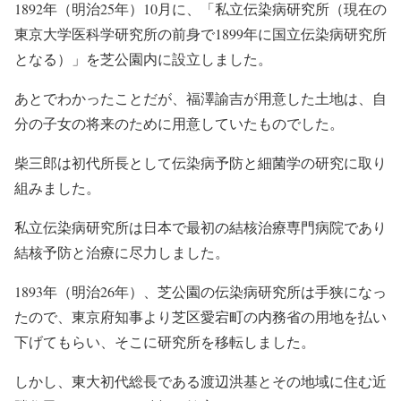
1892年（明治25年）10月に、「私立伝染病研究所（現在の
東京大学医科学研究所の前身で1899年に国立伝染病研究所
となる）」を芝公園内に設立しました。
あとでわかったことだが、福澤諭吉が用意した土地は、自
分の子女の将来のために用意していたものでした。
柴三郎は初代所長として伝染病予防と細菌学の研究に取り
組みました。
私立伝染病研究所は日本で最初の結核治療専門病院であり
結核予防と治療に尽力しました。
1893年（明治26年）、芝公園の伝染病研究所は手狭になっ
たので、東京府知事より芝区愛宕町の内務省の用地を払い
下げてもらい、そこに研究所を移転しました。
しかし、東大初代総長である渡辺洪基とその地域に住む近