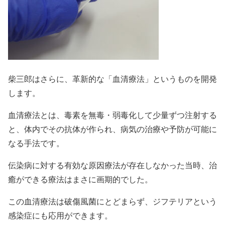
柴三郎はさらに、革新的な「
血清療法
」というものを開発
します。
血清療法とは、毒素を無毒・弱毒化して少量ずつ注射する
と、体内でその抗体が作られ、病気の
治療
や予防が可能に
なる手法です。
伝染病に対する有効な原因療法が存在しなかった当時、治
癒ができる療法はまさに画期的でした。
この血清療法は破傷風菌にとどまらず、ジフテリアという
感染症にも応用ができます。