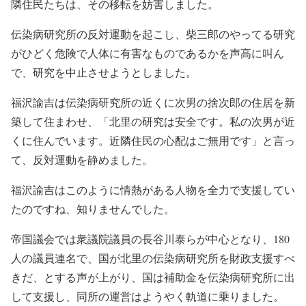
隣住民たちは、その移転を妨害しました。
伝染病研究所の反対運動を起こし、柴三郎のやってる研究
がひどく危険で人体に有害なものであるかを声高に叫ん
で、研究を中止させようとしました。
福沢諭吉は伝染病研究所の近くに次男の捨次郎の住居を新
築して住まわせ、「北里の研究は安全です。私の次男が近
くに住んでいます。近隣住民の心配はご無用です」と言っ
て、反対運動を静めました。
福沢諭吉はこのように情熱がある人物を全力で支援してい
たのですね、知りませんでした。
帝国議会では衆議院議員の長谷川泰らが中心となり、180
人の議員連名で、国が北里の伝染病研究所を財政支援すべ
きだ、とする声が上がり、国は補助金を伝染病研究所に出
して支援し、同所の運営はようやく軌道に乗りました。