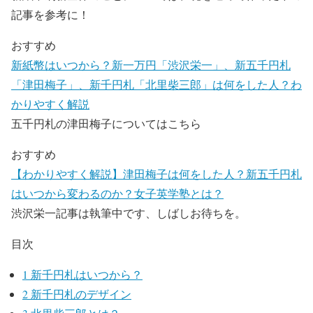
記事を参考に！
おすすめ
新紙幣はいつから？新一万円「渋沢栄一」、新五千円札
「津田梅子」、新千円札「北里柴三郎」は何をした人？わ
かりやすく解説
五千円札の津田梅子についてはこちら
おすすめ
【わかりやすく解説】津田梅子は何をした人？新五千円札
はいつから変わるのか？女子英学塾とは？
渋沢栄一記事は執筆中です、しばしお待ちを。
目次
1
新千円札はいつから？
2
新千円札のデザイン