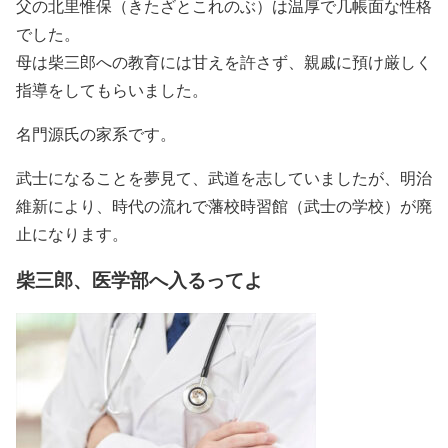
父の北里惟保（きたざとこれのぶ）は温厚で几帳面な性格
でした。
母は柴三郎への教育には甘えを許さず、親戚に預け厳しく
指導をしてもらいました。
名門源氏の家系です。
武士になることを夢見て、武道を志していましたが、明治
維新により、時代の流れで藩校時習館（武士の学校）が廃
止になります。
柴三郎、医学部へ入るってよ