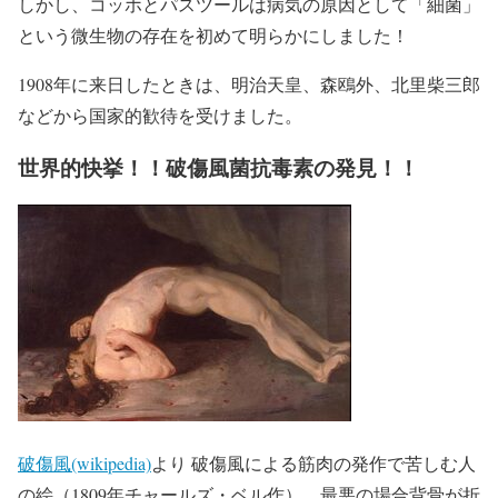
しかし、コッホとパスツールは病気の原因として「細菌」
という微生物の存在を初めて明らかにしました！
1908年に来日したときは、明治天皇、森鴎外、北里柴三郎
などから国家的歓待を受けました。
世界的快挙！！破傷風菌抗毒素の発見！！
破傷風(wikipedia)
より 破傷風による筋肉の発作で苦しむ人
の絵（1809年チャールズ・ベル作）。最悪の場合背骨が折