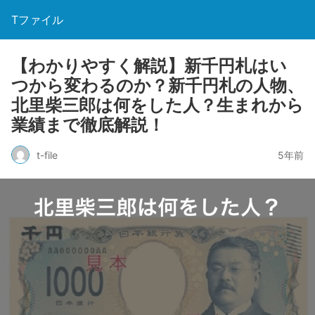
Tファイル
【わかりやすく解説】新千円札はい
つから変わるのか？新千円札の人物、
北里柴三郎は何をした人？生まれから
業績まで徹底解説！
t-file
5年前