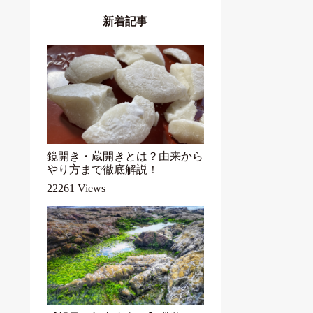
新着記事
鏡開き・蔵開きとは？由来から
やり方まで徹底解説！
22261 Views