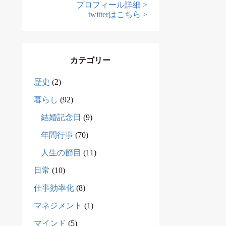
プロフィール詳細 >
twitterはこちら >
カテゴリー
歴史
(2)
暮らし
(92)
結婚記念日
(9)
年間行事
(70)
人生の節目
(11)
日常
(10)
仕事効率化
(8)
マネジメント
(1)
マインド
(5)