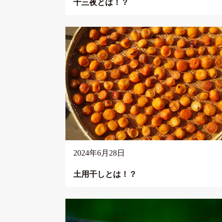
十三夜とは！？
2024年6月28日
土用干しとは！？