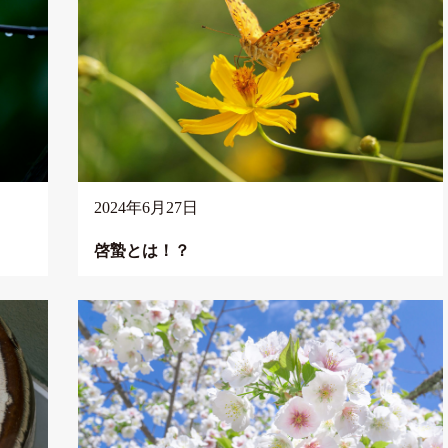
2024年6月27日
啓蟄とは！？