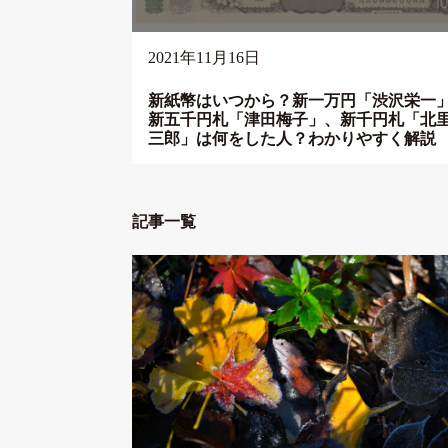
2021年11月16日
新紙幣はいつから？新一万円「渋沢栄一
新五千円札「津田梅子」、新千円札「北
三郎」は何をした人？わかりやすく解説
記事一覧