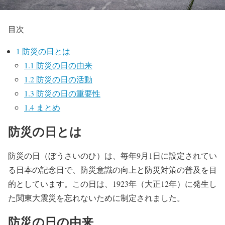
目次
1
防災の日とは
1.1
防災の日の由来
1.2
防災の日の活動
1.3
防災の日の重要性
1.4
まとめ
防災の日とは
防災の日（ぼうさいのひ）は、毎年9月1日に設定されてい
る日本の記念日で、防災意識の向上と防災対策の普及を目
的としています。この日は、1923年（大正12年）に発生し
た関東大震災を忘れないために制定されました。
防災の日の由来