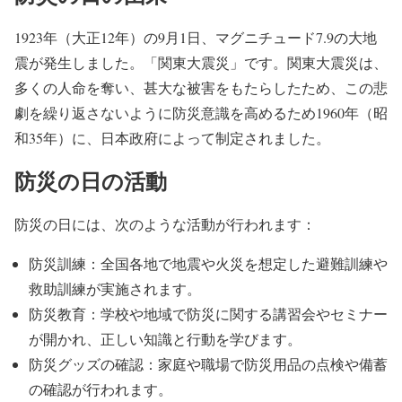
1923年（大正12年）の9月1日、マグニチュード7.9の大地
震が発生しました。「関東大震災」です。関東大震災は、
多くの人命を奪い、甚大な被害をもたらしたため、この悲
劇を繰り返さないように防災意識を高めるため1960年（昭
和35年）に、日本政府によって制定されました。
防災の日の活動
防災の日には、次のような活動が行われます：
防災訓練：全国各地で地震や火災を想定した避難訓練や
救助訓練が実施されます。
防災教育：学校や地域で防災に関する講習会やセミナー
が開かれ、正しい知識と行動を学びます。
防災グッズの確認：家庭や職場で防災用品の点検や備蓄
の確認が行われます。