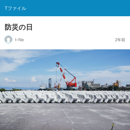
Tファイル
防災の日
t-file
2年前