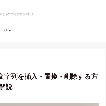
気を全力で応援するブログ
Profile
置に文字列を挿入・置換・削除する方
解説