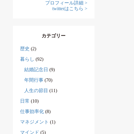
プロフィール詳細 >
twitterはこちら >
カテゴリー
歴史
(2)
暮らし
(92)
結婚記念日
(9)
年間行事
(70)
人生の節目
(11)
日常
(10)
仕事効率化
(8)
マネジメント
(1)
マインド
(5)