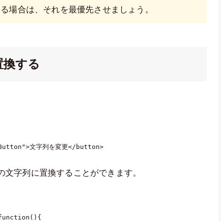
ある場合は、それを最優先させましょう。
置換する
Button
"
>
文字列を変更
</
button
>
その文字列に置換することができます。
function
(
)
{