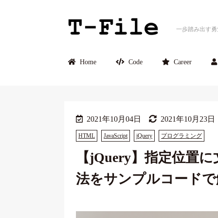
一歩踏み出す勇
Home
Code
Career
2021年10月04日
2021年10月23日
HTML
JavaScript
jQuery
プログラミング
【jQuery】指定位
法をサンプルコードで