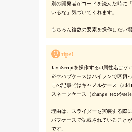
別の開発者がコードを読んだ時に「id
いるな」気づいてくれます。
もちろん複数の要素を操作したい場合
tips!
JavaScriptを操作するid属性
※ケバブケースはハイフンで区切っているもの
この記事ではキャメルケース（addText
スネークケース（change_textやsel
理由は、スライダーを実装する際に利用す
バブケースで記載されていることが
です。