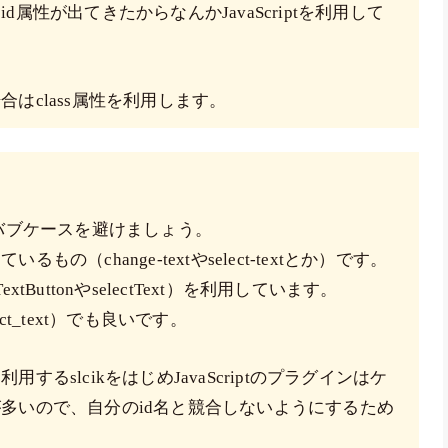
属性が出てきたからなんかJavaScriptを利用して
はclass属性を利用します。
名はケバブケースを避けましょう。
（change-textやselect-textとか）です。
ButtonやselectText）を利用しています。
ect_text）でも良いです。
るslcikをはじめJavaScriptのプラグインはケ
多いので、自分のid名と競合しないようにするため