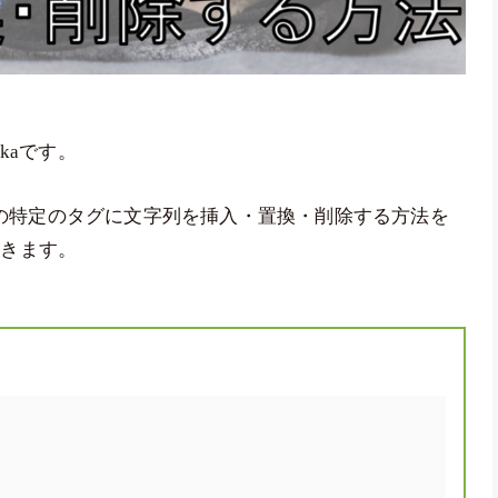
kaです。
などの特定のタグに文字列を挿入・置換・削除する方法を
いきます。