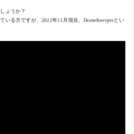
でしょうか？
方ですが、2022年11月現在、DomeKeerperとい
。