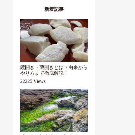
新着記事
鏡開き・蔵開きとは？由来から
やり方まで徹底解説！
22225 Views