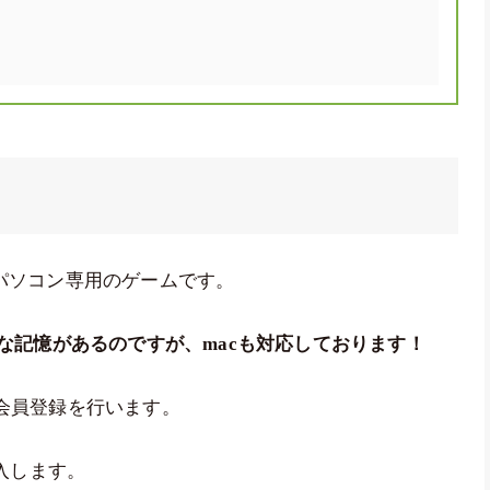
パソコン専用のゲームです。
ような記憶があるのですが、macも対応しております！
料会員登録を行います。
入します。