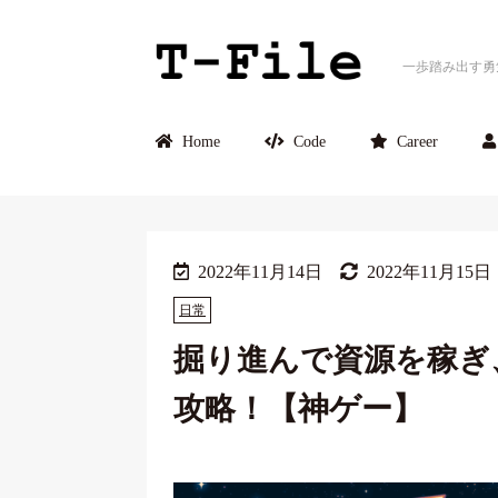
一歩踏み出す勇
Home
Code
Career
2022年11月14日
2022年11月15日
日常
掘り進んで資源を稼ぎ、星
攻略！【神ゲー】