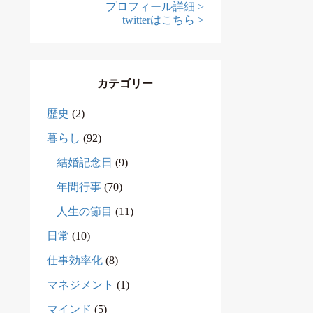
プロフィール詳細 >
twitterはこちら >
カテゴリー
歴史
(2)
暮らし
(92)
結婚記念日
(9)
年間行事
(70)
人生の節目
(11)
日常
(10)
仕事効率化
(8)
マネジメント
(1)
マインド
(5)