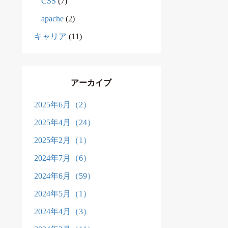
CSS
(7)
apache
(2)
キャリア
(11)
アーカイブ
2025年6月（2）
2025年4月（24）
2025年2月（1）
2024年7月（6）
2024年6月（59）
2024年5月（1）
2024年4月（3）