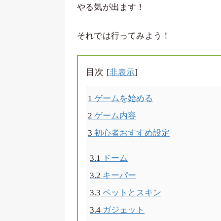
やる気が出ます！
それでは行ってみよう！
目次
[
]
非表示
1
ゲームを始める
2
ゲーム内容
3
初心者おすすめ設定
3.1
ドーム
3.2
キーパー
3.3
ペットとスキン
3.4
ガジェット