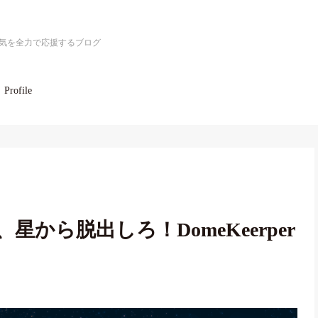
気を全力で応援するブログ
Profile
から脱出しろ！DomeKeerper