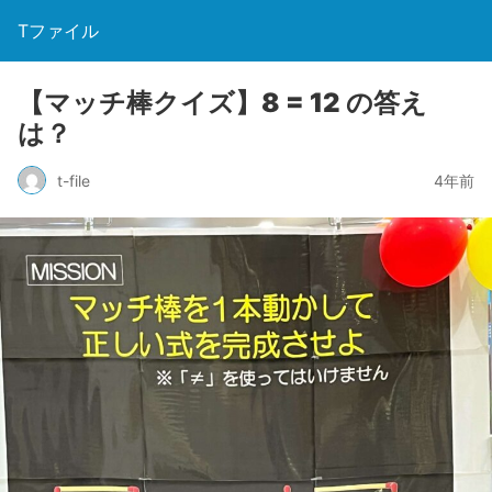
Tファイル
【マッチ棒クイズ】8 = 12 の答え
は？
t-file
4年前