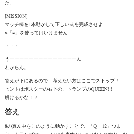
た。
[MISSION]
マッチ棒を1本動かして正しい式を完成させよ
※「≠」を使ってはいけません
・・・
うーーーーーーーーーーーーーーん
わからん。
答えが下にあるので、考えたい方はここでストップ！！
ヒント
はポスターの右下の、
トランプのQUEEN
!!!
解けるかな！？
答え
8の真ん中をこのように動かすことで、「Q = 12」つま